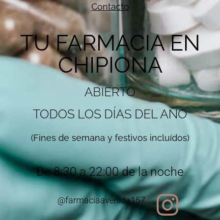
Contacto
TU FARMACIA EN
CHIPIONA
ABIERTO
TODOS LOS DÍAS DEL AÑO
(Fines de semana y festivos incluídos)
De 8:30 a 22:00 de la noche
@farmaciaavenida157