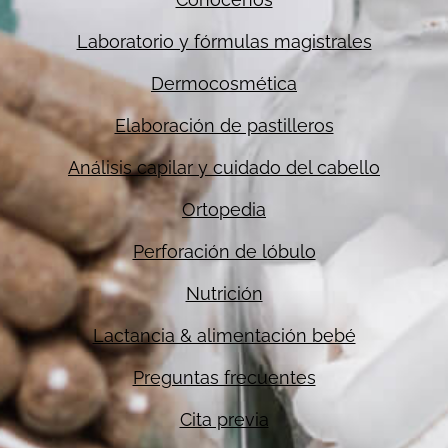
Laboratorio y fórmulas magistrales
Dermocosmética
Elaboración de pastilleros
Análisis capilar y cuidado del cabello
Ortopedia
Perforación de lóbulo
Nutrición
Lactancia & alimentación bebé
Preguntas frecuentes
Cita previa