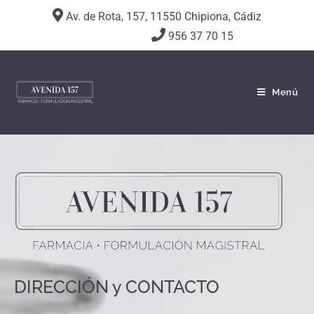
Av. de Rota, 157, 11550 Chipiona, Cádiz
956 37 70 15
Menú
DIRECCIÓN y CONTACTO